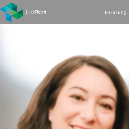
blick
Reich
Beratung