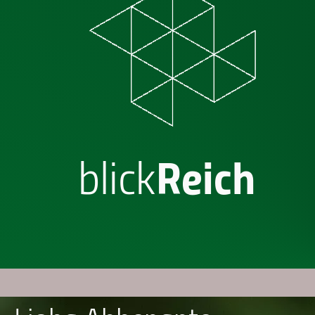
blick
Reich