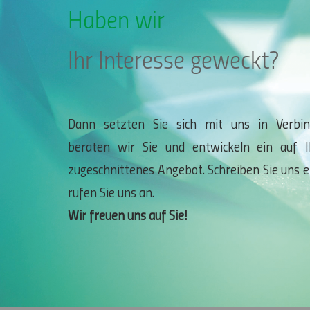
Haben wir
Ihr Interesse geweckt?
Dann setzten Sie sich mit uns in Verbin
beraten wir Sie und entwickeln ein auf 
zugeschnittenes Angebot. Schreiben Sie uns e
rufen Sie uns an.
Wir freuen uns auf Sie!